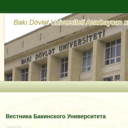
Вестника Бакинского Университета
19/06/2009