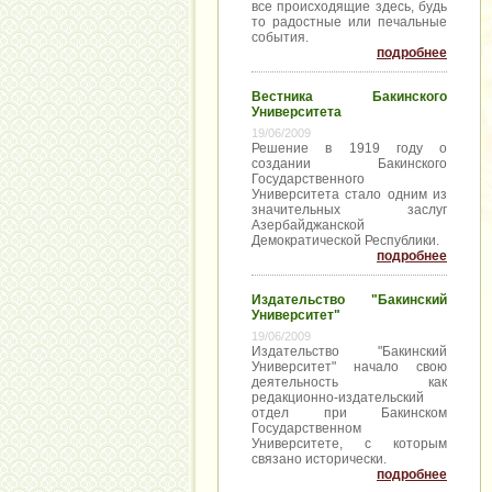
все происходящие здесь, будь
то радостные или печальные
события.
подробнее
Вестника Бакинского
Университета
19/06/2009
Решение в 1919 году о
создании Бакинского
Государственного
Университета стало одним из
значительных заслуг
Азербайджанской
Демократической Республики.
подробнее
Издательство "Бакинский
Университет"
19/06/2009
Издательство "Бакинский
Университет" начало свою
деятельность как
редакционно-издательский
отдел при Бакинском
Государственном
Университете, с которым
связано исторически.
подробнее