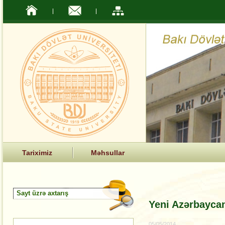
Tariximiz
Məhsullar
Yeni Azərbaycan
05/05/2014