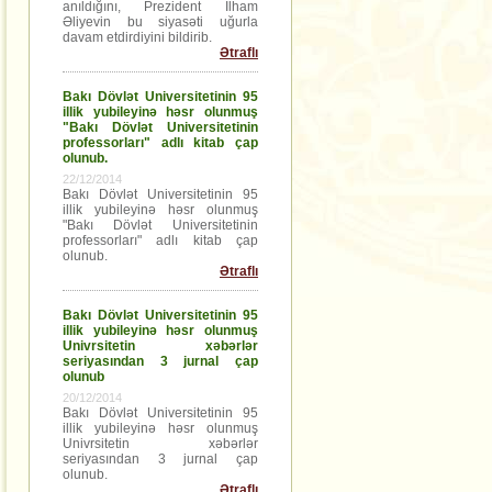
anıldığını, Prezident İlham
Əliyevin bu siyasəti uğurla
davam etdirdiyini bildirib.
Ətraflı
Bakı Dövlət Universitetinin 95
illik yubileyinə həsr olunmuş
"Bakı Dövlət Universitetinin
professorları" adlı kitab çap
olunub.
22/12/2014
Bakı Dövlət Universitetinin 95
illik yubileyinə həsr olunmuş
"Bakı Dövlət Universitetinin
professorları" adlı kitab çap
olunub.
Ətraflı
Bakı Dövlət Universitetinin 95
illik yubileyinə həsr olunmuş
Univrsitetin xəbərlər
seriyasından 3 jurnal çap
olunub
20/12/2014
Bakı Dövlət Universitetinin 95
illik yubileyinə həsr olunmuş
Univrsitetin xəbərlər
seriyasından 3 jurnal çap
olunub.
Ətraflı