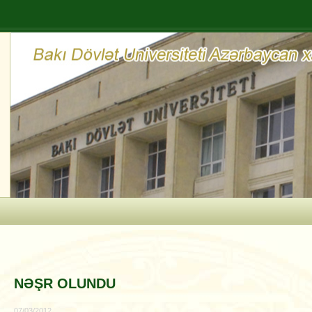
NƏŞR OLUNDU
07/03/2012