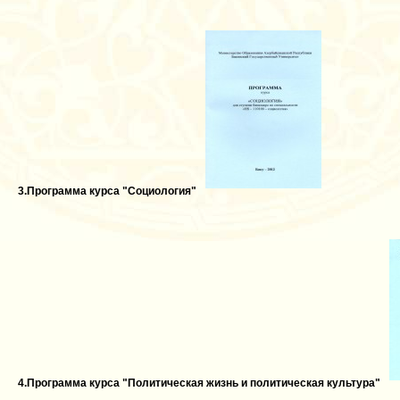
3.Программа курса "Социология"
4.Программа курса "Политическая жизнь и политическая культура"