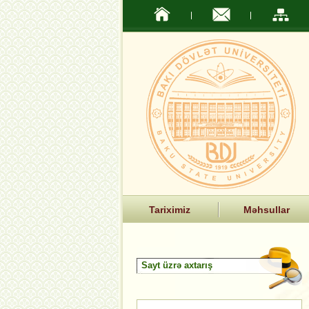
Tariximiz
Məhsullar