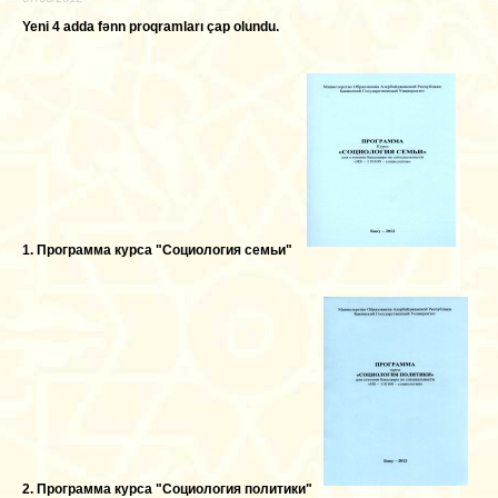
Yeni 4 adda fənn proqramları çap olundu.
1. Программа курса "Социология семьи"
2. Программа курса "Социология политики"