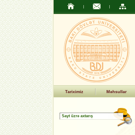
Tariximiz
Məhsullar