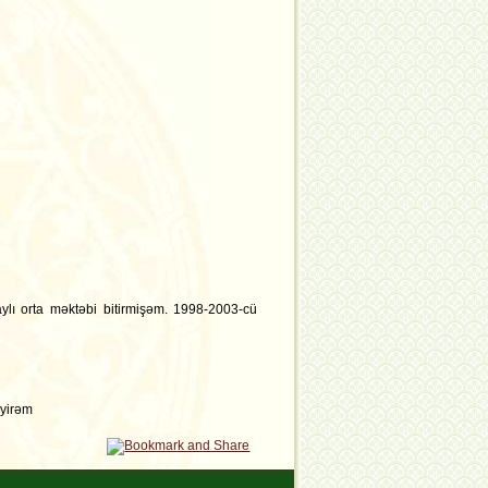
ylı orta məktəbi bitirmişəm. 1998-2003-cü
əyirəm